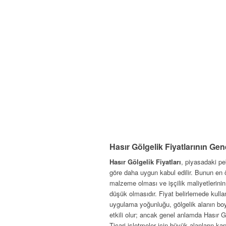
Hasır Gölgelik Fiyatlarının Ge
Hasır Gölgelik Fiyatları
, piyasadaki p
göre daha uygun kabul edilir. Bunun en ö
malzeme olması ve işçilik maliyetlerini
düşük olmasıdır. Fiyat belirlemede kulla
uygulama yoğunluğu, gölgelik alanın boy
etkili olur; ancak genel anlamda Hasır 
Ticari işletmeler için büyük alanların ka