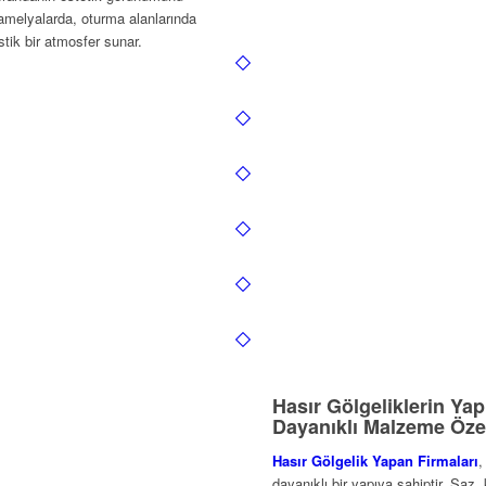
 kamelyalarda, oturma alanlarında
tik bir atmosfer sunar.
Hasır Gölgeliklerin Yap
Dayanıklı Malzeme Özel
Hasır Gölgelik Yapan Firmaları
,
dayanıklı bir yapıya sahiptir. Sa