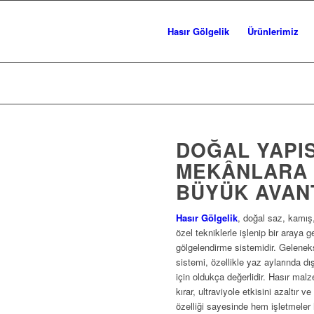
Hasır Gölgelik
Ürünlerimiz
DOĞAL YAPIS
MEKÂNLARA 
BÜYÜK AVAN
Hasır Gölgelik
, doğal saz, kamış
özel tekniklerle işlenip bir araya g
gölgelendirme sistemidir. Gelenek
sistemi, özellikle yaz aylarında d
için oldukça değerlidir. Hasır mal
kırar, ultraviyole etkisini azaltır v
özelliği sayesinde hem işletmeler 