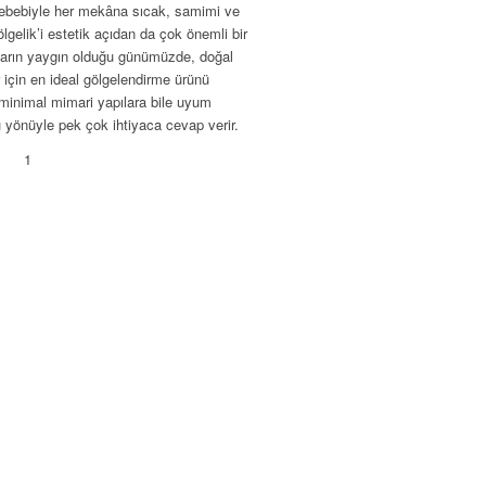
 sebebiyle her mekâna sıcak, samimi ve
lgelik’i estetik açıdan da çok önemli bir
ıların yaygın olduğu günümüzde, doğal
 için en ideal gölgelendirme ürünü
minimal mimari yapılara bile uyum
 yönüyle pek çok ihtiyaca cevap verir.