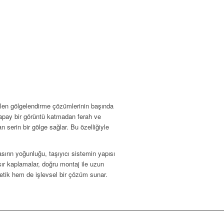
dilen gölgelendirme çözümlerinin başında
 yapay bir görüntü katmadan ferah ve
serin bir gölge sağlar. Bu özelliğiyle
sırın yoğunluğu, taşıyıcı sistemin yapısı
ır kaplamalar, doğru montaj ile uzun
tetik hem de işlevsel bir çözüm sunar.