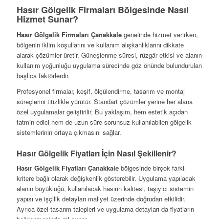
Hasır Gölgelik Firmaları Bölgesinde Nasıl
Hizmet Sunar?
Hasır Gölgelik Firmaları Çanakkale
genelinde hizmet verirken,
bölgenin iklim koşullarını ve kullanım alışkanlıklarını dikkate
alarak çözümler üretir. Güneşlenme süresi, rüzgâr etkisi ve alanın
kullanım yoğunluğu uygulama sürecinde göz önünde bulundurulan
başlıca faktörlerdir.
Profesyonel firmalar, keşif, ölçülendirme, tasarım ve montaj
süreçlerini titizlikle yürütür. Standart çözümler yerine her alana
özel uygulamalar geliştirilir. Bu yaklaşım, hem estetik açıdan
tatmin edici hem de uzun süre sorunsuz kullanılabilen gölgelik
sistemlerinin ortaya çıkmasını sağlar.
Hasır Gölgelik Fiyatları İçin Nasıl Şekillenir?
Hasır Gölgelik Fiyatları Çanakkale
bölgesinde birçok farklı
kritere bağlı olarak değişkenlik gösterebilir. Uygulama yapılacak
alanın büyüklüğü, kullanılacak hasırın kalitesi, taşıyıcı sistemin
yapısı ve işçilik detayları maliyet üzerinde doğrudan etkilidir.
Ayrıca özel tasarım talepleri ve uygulama detayları da fiyatların