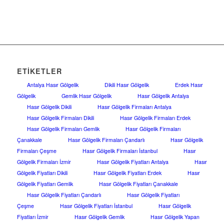
ETIKETLER
Antalya Hasır Gölgelik
Dikili Hasır Gölgelik
Erdek Hasır
Gölgelik
Gemlik Hasır Gölgelik
Hasır Gölgelik Antalya
Hasır Gölgelik Dikili
Hasır Gölgelik Firmaları Antalya
Hasır Gölgelik Firmaları Dikili
Hasır Gölgelik Firmaları Erdek
Hasır Gölgelik Firmaları Gemlik
Hasır Gölgelik Firmaları
Çanakkale
Hasır Gölgelik Firmaları Çandarlı
Hasır Gölgelik
Firmaları Çeşme
Hasır Gölgelik Firmaları İstanbul
Hasır
Gölgelik Firmaları İzmir
Hasır Gölgelik Fiyatları Antalya
Hasır
Gölgelik Fiyatları Dikili
Hasır Gölgelik Fiyatları Erdek
Hasır
Gölgelik Fiyatları Gemlik
Hasır Gölgelik Fiyatları Çanakkale
Hasır Gölgelik Fiyatları Çandarlı
Hasır Gölgelik Fiyatları
Çeşme
Hasır Gölgelik Fiyatları İstanbul
Hasır Gölgelik
Fiyatları İzmir
Hasır Gölgelik Gemlik
Hasır Gölgelik Yapan