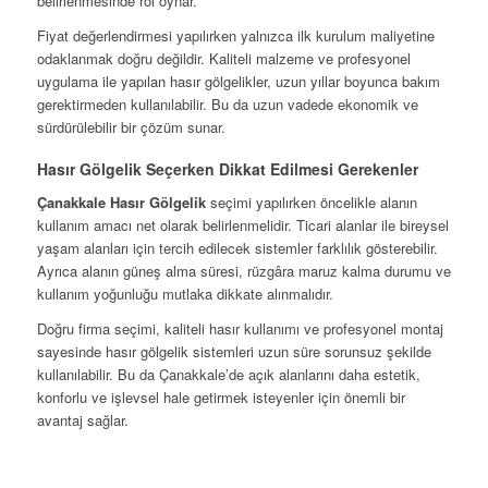
belirlenmesinde rol oynar.
Fiyat değerlendirmesi yapılırken yalnızca ilk kurulum maliyetine
odaklanmak doğru değildir. Kaliteli malzeme ve profesyonel
uygulama ile yapılan hasır gölgelikler, uzun yıllar boyunca bakım
gerektirmeden kullanılabilir. Bu da uzun vadede ekonomik ve
sürdürülebilir bir çözüm sunar.
Hasır Gölgelik Seçerken Dikkat Edilmesi Gerekenler
Çanakkale Hasır Gölgelik
seçimi yapılırken öncelikle alanın
kullanım amacı net olarak belirlenmelidir. Ticari alanlar ile bireysel
yaşam alanları için tercih edilecek sistemler farklılık gösterebilir.
Ayrıca alanın güneş alma süresi, rüzgâra maruz kalma durumu ve
kullanım yoğunluğu mutlaka dikkate alınmalıdır.
Doğru firma seçimi, kaliteli hasır kullanımı ve profesyonel montaj
sayesinde hasır gölgelik sistemleri uzun süre sorunsuz şekilde
kullanılabilir. Bu da Çanakkale’de açık alanlarını daha estetik,
konforlu ve işlevsel hale getirmek isteyenler için önemli bir
avantaj sağlar.