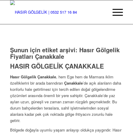
Şunun için etiket arşivi:
Hasır Gölgelik
Fiyatları Çanakkale
HASIR GÖLGELİK ÇANAKKALE
Hasır Gölgelik Çanakkale
, hem Ege hem de Marmara iklim
özelliklerini bir arada barındıran
Çanakkale
’de açık alanların daha
konforlu hale getirilmesi için tercih edilen doğal gölgelendirme
çözümleri arasında önemli bir yere sahiptir. Çanakkale’de yaz
ayları uzun, güneşli ve zaman zaman rüzgârlı geçmektedir. Bu
durum bahçelerden teraslara, sahil işletmelerinden sosyal
alanlara kadar pek çok noktada gölge ihtiyacını zorunlu hale
getirir.
Bölgede doğayla uyumlu yaşam anlayışı oldukça yaygındır. Hasır