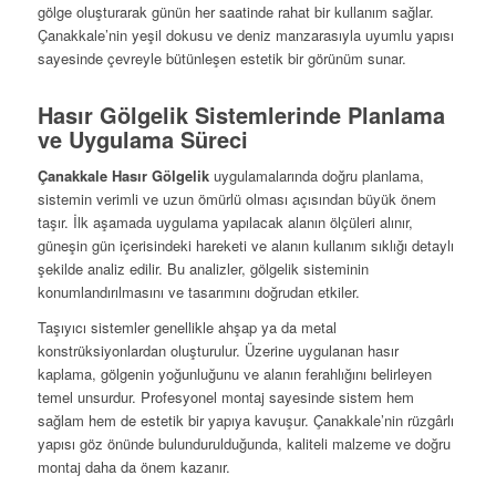
gölge oluşturarak günün her saatinde rahat bir kullanım sağlar.
Çanakkale’nin yeşil dokusu ve deniz manzarasıyla uyumlu yapısı
sayesinde çevreyle bütünleşen estetik bir görünüm sunar.
Hasır Gölgelik Sistemlerinde Planlama
ve Uygulama Süreci
Çanakkale Hasır Gölgelik
uygulamalarında doğru planlama,
sistemin verimli ve uzun ömürlü olması açısından büyük önem
taşır. İlk aşamada uygulama yapılacak alanın ölçüleri alınır,
güneşin gün içerisindeki hareketi ve alanın kullanım sıklığı detaylı
şekilde analiz edilir. Bu analizler, gölgelik sisteminin
konumlandırılmasını ve tasarımını doğrudan etkiler.
Taşıyıcı sistemler genellikle ahşap ya da metal
konstrüksiyonlardan oluşturulur. Üzerine uygulanan hasır
kaplama, gölgenin yoğunluğunu ve alanın ferahlığını belirleyen
temel unsurdur. Profesyonel montaj sayesinde sistem hem
sağlam hem de estetik bir yapıya kavuşur. Çanakkale’nin rüzgârlı
yapısı göz önünde bulundurulduğunda, kaliteli malzeme ve doğru
montaj daha da önem kazanır.