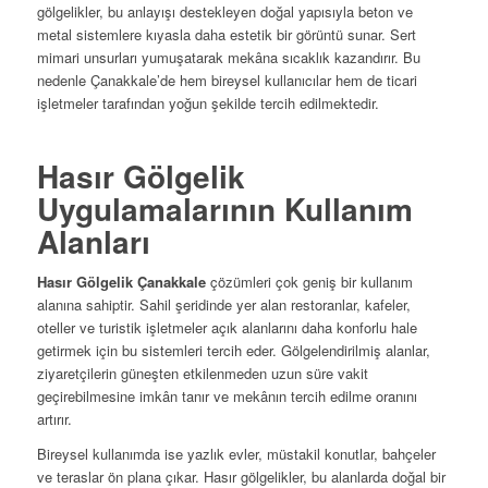
gölgelikler, bu anlayışı destekleyen doğal yapısıyla beton ve
metal sistemlere kıyasla daha estetik bir görüntü sunar. Sert
mimari unsurları yumuşatarak mekâna sıcaklık kazandırır. Bu
nedenle Çanakkale’de hem bireysel kullanıcılar hem de ticari
işletmeler tarafından yoğun şekilde tercih edilmektedir.
Hasır Gölgelik
Uygulamalarının Kullanım
Alanları
Hasır Gölgelik Çanakkale
çözümleri çok geniş bir kullanım
alanına sahiptir. Sahil şeridinde yer alan restoranlar, kafeler,
oteller ve turistik işletmeler açık alanlarını daha konforlu hale
getirmek için bu sistemleri tercih eder. Gölgelendirilmiş alanlar,
ziyaretçilerin güneşten etkilenmeden uzun süre vakit
geçirebilmesine imkân tanır ve mekânın tercih edilme oranını
artırır.
Bireysel kullanımda ise yazlık evler, müstakil konutlar, bahçeler
ve teraslar ön plana çıkar. Hasır gölgelikler, bu alanlarda doğal bir