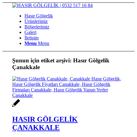
Hasır Gölgelik
Ürünlerimiz
Bölgelerimiz
Galeri
İletişim
Menu
Menu
Şunun için etiket arşivi:
Hasır Gölgelik
Çanakkale
HASIR GÖLGELİK
ÇANAKKALE