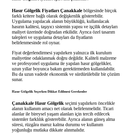
Hasır Gölgelik Fiyatları Çanakkale
bölgesinde birçok
farklı kritere bağlı olarak değişkenlik gösterebilir.
Uygulama yapılacak alanın büyüklüğü, kullanılacak
hasırın kalitesi, taşıyıcı sistemin yapısı ve işçilik detayları
maliyet üzerinde doğrudan etkilidir. Ayrıca özel tasarım
talepleri ve uygulama detayları da fiyatların
belirlenmesinde rol oynar.
Fiyat değerlendirmesi yapılırken yalnızca ilk kurulum
maliyetine odaklanmak doğru değildir. Kaliteli malzeme
ve profesyonel uygulama ile yapılan hasır gölgelikler,
uzun yıllar boyunca bakım gerektirmeden kullanılabilir.
Bu da uzun vadede ekonomik ve sürdürülebilir bir çözüm
sunar.
Hasır Gölgelik Seçerken Dikkat Edilmesi Gerekenler
Çanakkale Hasır Gölgelik
seçimi yapılırken öncelikle
alanın kullanım amacı net olarak belirlenmelidir. Ticari
alanlar ile bireysel yaşam alanları için tercih edilecek
sistemler farklılık gösterebilir. Ayrıca alanın güneş alma
süresi, rüzgâra maruz kalma durumu ve kullanım
yoğunluğu mutlaka dikkate alınmalıdır.