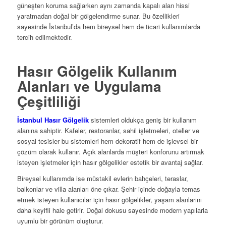
güneşten koruma sağlarken aynı zamanda kapalı alan hissi
yaratmadan doğal bir gölgelendirme sunar. Bu özellikleri
sayesinde İstanbul’da hem bireysel hem de ticari kullanımlarda
tercih edilmektedir.
Hasır Gölgelik Kullanım
Alanları ve Uygulama
Çeşitliliği
İstanbul Hasır Gölgelik
sistemleri oldukça geniş bir kullanım
alanına sahiptir. Kafeler, restoranlar, sahil işletmeleri, oteller ve
sosyal tesisler bu sistemleri hem dekoratif hem de işlevsel bir
çözüm olarak kullanır. Açık alanlarda müşteri konforunu artırmak
isteyen işletmeler için hasır gölgelikler estetik bir avantaj sağlar.
Bireysel kullanımda ise müstakil evlerin bahçeleri, teraslar,
balkonlar ve villa alanları öne çıkar. Şehir içinde doğayla temas
etmek isteyen kullanıcılar için hasır gölgelikler, yaşam alanlarını
daha keyifli hale getirir. Doğal dokusu sayesinde modern yapılarla
uyumlu bir görünüm oluşturur.