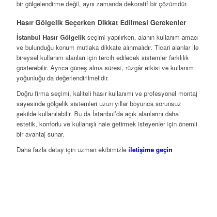
bir gölgelendirme değil, aynı zamanda dekoratif bir çözümdür.
Hasır Gölgelik Seçerken Dikkat Edilmesi Gerekenler
İstanbul Hasır Gölgelik
seçimi yapılırken, alanın kullanım amacı
ve bulunduğu konum mutlaka dikkate alınmalıdır. Ticari alanlar ile
bireysel kullanım alanları için tercih edilecek sistemler farklılık
gösterebilir. Ayrıca güneş alma süresi, rüzgâr etkisi ve kullanım
yoğunluğu da değerlendirilmelidir.
Doğru firma seçimi, kaliteli hasır kullanımı ve profesyonel montaj
sayesinde gölgelik sistemleri uzun yıllar boyunca sorunsuz
şekilde kullanılabilir. Bu da İstanbul’da açık alanlarını daha
estetik, konforlu ve kullanışlı hale getirmek isteyenler için önemli
bir avantaj sunar.
Daha fazla detay için uzman ekibimizle
iletişime geçin