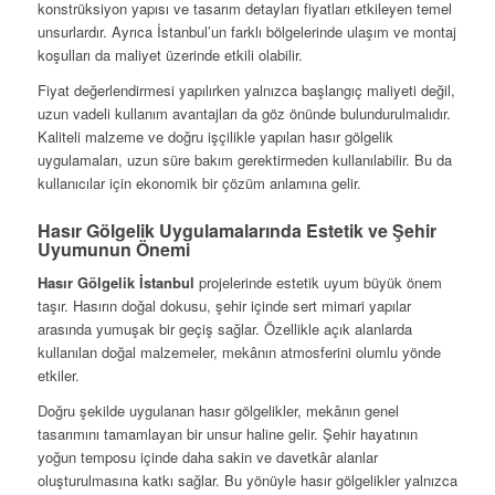
konstrüksiyon yapısı ve tasarım detayları fiyatları etkileyen temel
unsurlardır. Ayrıca İstanbul’un farklı bölgelerinde ulaşım ve montaj
koşulları da maliyet üzerinde etkili olabilir.
Fiyat değerlendirmesi yapılırken yalnızca başlangıç maliyeti değil,
uzun vadeli kullanım avantajları da göz önünde bulundurulmalıdır.
Kaliteli malzeme ve doğru işçilikle yapılan hasır gölgelik
uygulamaları, uzun süre bakım gerektirmeden kullanılabilir. Bu da
kullanıcılar için ekonomik bir çözüm anlamına gelir.
Hasır Gölgelik Uygulamalarında Estetik ve Şehir
Uyumunun Önemi
Hasır Gölgelik İstanbul
projelerinde estetik uyum büyük önem
taşır. Hasırın doğal dokusu, şehir içinde sert mimari yapılar
arasında yumuşak bir geçiş sağlar. Özellikle açık alanlarda
kullanılan doğal malzemeler, mekânın atmosferini olumlu yönde
etkiler.
Doğru şekilde uygulanan hasır gölgelikler, mekânın genel
tasarımını tamamlayan bir unsur haline gelir. Şehir hayatının
yoğun temposu içinde daha sakin ve davetkâr alanlar
oluşturulmasına katkı sağlar. Bu yönüyle hasır gölgelikler yalnızca