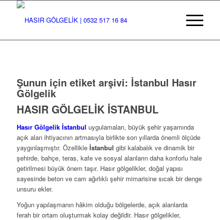
Şunun için etiket arşivi:
İstanbul Hasır
Gölgelik
HASIR GÖLGELİK İSTANBUL
Hasır Gölgelik İstanbul
uygulamaları, büyük şehir yaşamında
açık alan ihtiyacının artmasıyla birlikte son yıllarda önemli ölçüde
yaygınlaşmıştır. Özellikle
İstanbul
gibi kalabalık ve dinamik bir
şehirde, bahçe, teras, kafe ve sosyal alanların daha konforlu hale
getirilmesi büyük önem taşır. Hasır gölgelikler, doğal yapısı
sayesinde beton ve cam ağırlıklı şehir mimarisine sıcak bir denge
unsuru ekler.
Yoğun yapılaşmanın hâkim olduğu bölgelerde, açık alanlarda
ferah bir ortam oluşturmak kolay değildir. Hasır gölgelikler,