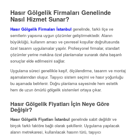
Hasır Gölgelik Firmaları Genelinde
Nasıl Hizmet Sunar?
Hasır Gölgelik Firmaları İstanbul
genelinde, farklı ilçe ve
semtlerin yapısına uygun çözümler geliştirmektedir. Alanın
büyüklüğü, kullanım amacı ve çevresel koşullar doğrultusunda
özel tasarım uygulamalar yapılır. Profesyonel firmalar, standart
çözümler yerine mekâna özel planlamalar sunarak daha başarılı
sonuçlar elde edilmesini sağlar.
Uygulama süreci genellikle keşif, ölçülendirme, tasarım ve montaj
aşamalarından oluşur. Taşıyıcı sistem seçimi ve hasır yoğunluğu
bu aşamada belirlenir. Doğru planlama sayesinde hem estetik
hem de uzun ömürlü gölgelik sistemleri ortaya çıkar.
Hasır Gölgelik Fiyatları İçin Neye Göre
Değişir?
Hasır Gölgelik Fiyatları İstanbul
genelinde sabit değildir ve
birçok farklı faktöre bağlı olarak şekillenir. Uygulama yapılacak
alanın metrekaresi, kullanılacak hasırın türü, taşıyıcı