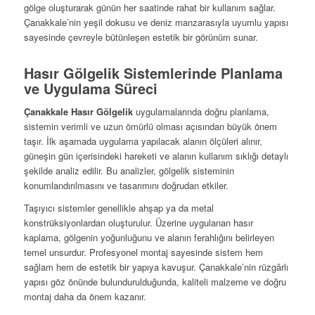
gölge oluşturarak günün her saatinde rahat bir kullanım sağlar.
Çanakkale’nin yeşil dokusu ve deniz manzarasıyla uyumlu yapısı
sayesinde çevreyle bütünleşen estetik bir görünüm sunar.
Hasır Gölgelik Sistemlerinde Planlama
ve Uygulama Süreci
Çanakkale Hasır Gölgelik
uygulamalarında doğru planlama,
sistemin verimli ve uzun ömürlü olması açısından büyük önem
taşır. İlk aşamada uygulama yapılacak alanın ölçüleri alınır,
güneşin gün içerisindeki hareketi ve alanın kullanım sıklığı detaylı
şekilde analiz edilir. Bu analizler, gölgelik sisteminin
konumlandırılmasını ve tasarımını doğrudan etkiler.
Taşıyıcı sistemler genellikle ahşap ya da metal
konstrüksiyonlardan oluşturulur. Üzerine uygulanan hasır
kaplama, gölgenin yoğunluğunu ve alanın ferahlığını belirleyen
temel unsurdur. Profesyonel montaj sayesinde sistem hem
sağlam hem de estetik bir yapıya kavuşur. Çanakkale’nin rüzgârlı
yapısı göz önünde bulundurulduğunda, kaliteli malzeme ve doğru
montaj daha da önem kazanır.