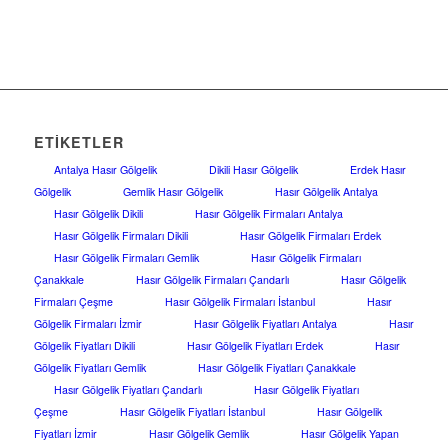
ETIKETLER
Antalya Hasır Gölgelik
Dikili Hasır Gölgelik
Erdek Hasır
Gölgelik
Gemlik Hasır Gölgelik
Hasır Gölgelik Antalya
Hasır Gölgelik Dikili
Hasır Gölgelik Firmaları Antalya
Hasır Gölgelik Firmaları Dikili
Hasır Gölgelik Firmaları Erdek
Hasır Gölgelik Firmaları Gemlik
Hasır Gölgelik Firmaları
Çanakkale
Hasır Gölgelik Firmaları Çandarlı
Hasır Gölgelik
Firmaları Çeşme
Hasır Gölgelik Firmaları İstanbul
Hasır
Gölgelik Firmaları İzmir
Hasır Gölgelik Fiyatları Antalya
Hasır
Gölgelik Fiyatları Dikili
Hasır Gölgelik Fiyatları Erdek
Hasır
Gölgelik Fiyatları Gemlik
Hasır Gölgelik Fiyatları Çanakkale
Hasır Gölgelik Fiyatları Çandarlı
Hasır Gölgelik Fiyatları
Çeşme
Hasır Gölgelik Fiyatları İstanbul
Hasır Gölgelik
Fiyatları İzmir
Hasır Gölgelik Gemlik
Hasır Gölgelik Yapan