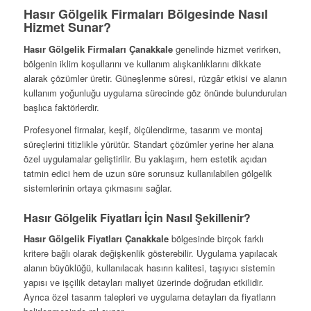
Hasır Gölgelik Firmaları Bölgesinde Nasıl
Hizmet Sunar?
Hasır Gölgelik Firmaları Çanakkale
genelinde hizmet verirken,
bölgenin iklim koşullarını ve kullanım alışkanlıklarını dikkate
alarak çözümler üretir. Güneşlenme süresi, rüzgâr etkisi ve alanın
kullanım yoğunluğu uygulama sürecinde göz önünde bulundurulan
başlıca faktörlerdir.
Profesyonel firmalar, keşif, ölçülendirme, tasarım ve montaj
süreçlerini titizlikle yürütür. Standart çözümler yerine her alana
özel uygulamalar geliştirilir. Bu yaklaşım, hem estetik açıdan
tatmin edici hem de uzun süre sorunsuz kullanılabilen gölgelik
sistemlerinin ortaya çıkmasını sağlar.
Hasır Gölgelik Fiyatları İçin Nasıl Şekillenir?
Hasır Gölgelik Fiyatları Çanakkale
bölgesinde birçok farklı
kritere bağlı olarak değişkenlik gösterebilir. Uygulama yapılacak
alanın büyüklüğü, kullanılacak hasırın kalitesi, taşıyıcı sistemin
yapısı ve işçilik detayları maliyet üzerinde doğrudan etkilidir.
Ayrıca özel tasarım talepleri ve uygulama detayları da fiyatların