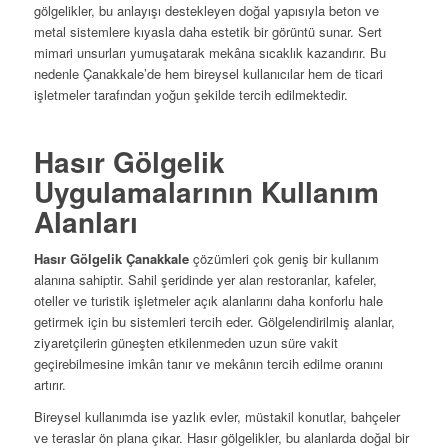
gölgelikler, bu anlayışı destekleyen doğal yapısıyla beton ve
metal sistemlere kıyasla daha estetik bir görüntü sunar. Sert
mimari unsurları yumuşatarak mekâna sıcaklık kazandırır. Bu
nedenle Çanakkale’de hem bireysel kullanıcılar hem de ticari
işletmeler tarafından yoğun şekilde tercih edilmektedir.
Hasır Gölgelik
Uygulamalarının Kullanım
Alanları
Hasır Gölgelik Çanakkale
çözümleri çok geniş bir kullanım
alanına sahiptir. Sahil şeridinde yer alan restoranlar, kafeler,
oteller ve turistik işletmeler açık alanlarını daha konforlu hale
getirmek için bu sistemleri tercih eder. Gölgelendirilmiş alanlar,
ziyaretçilerin güneşten etkilenmeden uzun süre vakit
geçirebilmesine imkân tanır ve mekânın tercih edilme oranını
artırır.
Bireysel kullanımda ise yazlık evler, müstakil konutlar, bahçeler
ve teraslar ön plana çıkar. Hasır gölgelikler, bu alanlarda doğal bir