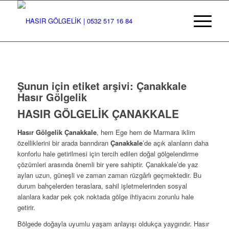
Şunun için etiket arşivi:
Çanakkale
Hasır Gölgelik
HASIR GÖLGELİK ÇANAKKALE
Hasır Gölgelik Çanakkale
, hem Ege hem de Marmara iklim
özelliklerini bir arada barındıran
Çanakkale
’de açık alanların daha
konforlu hale getirilmesi için tercih edilen doğal gölgelendirme
çözümleri arasında önemli bir yere sahiptir. Çanakkale’de yaz
ayları uzun, güneşli ve zaman zaman rüzgârlı geçmektedir. Bu
durum bahçelerden teraslara, sahil işletmelerinden sosyal
alanlara kadar pek çok noktada gölge ihtiyacını zorunlu hale
getirir.
Bölgede doğayla uyumlu yaşam anlayışı oldukça yaygındır. Hasır