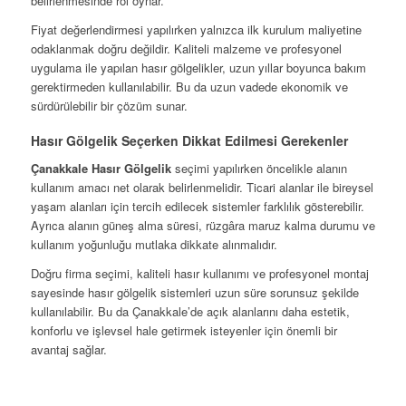
belirlenmesinde rol oynar.
Fiyat değerlendirmesi yapılırken yalnızca ilk kurulum maliyetine
odaklanmak doğru değildir. Kaliteli malzeme ve profesyonel
uygulama ile yapılan hasır gölgelikler, uzun yıllar boyunca bakım
gerektirmeden kullanılabilir. Bu da uzun vadede ekonomik ve
sürdürülebilir bir çözüm sunar.
Hasır Gölgelik Seçerken Dikkat Edilmesi Gerekenler
Çanakkale Hasır Gölgelik
seçimi yapılırken öncelikle alanın
kullanım amacı net olarak belirlenmelidir. Ticari alanlar ile bireysel
yaşam alanları için tercih edilecek sistemler farklılık gösterebilir.
Ayrıca alanın güneş alma süresi, rüzgâra maruz kalma durumu ve
kullanım yoğunluğu mutlaka dikkate alınmalıdır.
Doğru firma seçimi, kaliteli hasır kullanımı ve profesyonel montaj
sayesinde hasır gölgelik sistemleri uzun süre sorunsuz şekilde
kullanılabilir. Bu da Çanakkale’de açık alanlarını daha estetik,
konforlu ve işlevsel hale getirmek isteyenler için önemli bir
avantaj sağlar.