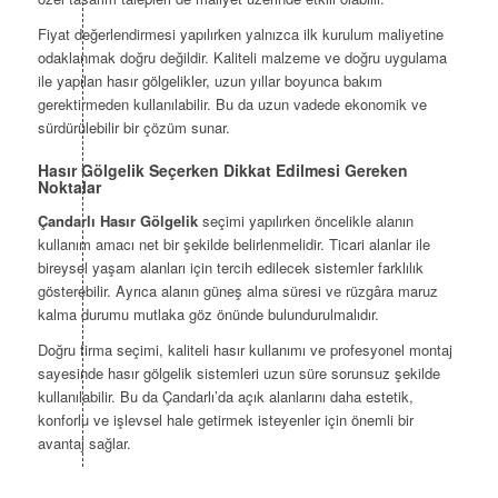
Fiyat değerlendirmesi yapılırken yalnızca ilk kurulum maliyetine
odaklanmak doğru değildir. Kaliteli malzeme ve doğru uygulama
ile yapılan hasır gölgelikler, uzun yıllar boyunca bakım
gerektirmeden kullanılabilir. Bu da uzun vadede ekonomik ve
sürdürülebilir bir çözüm sunar.
Hasır Gölgelik Seçerken Dikkat Edilmesi Gereken
Noktalar
Çandarlı Hasır Gölgelik
seçimi yapılırken öncelikle alanın
kullanım amacı net bir şekilde belirlenmelidir. Ticari alanlar ile
bireysel yaşam alanları için tercih edilecek sistemler farklılık
gösterebilir. Ayrıca alanın güneş alma süresi ve rüzgâra maruz
kalma durumu mutlaka göz önünde bulundurulmalıdır.
Doğru firma seçimi, kaliteli hasır kullanımı ve profesyonel montaj
sayesinde hasır gölgelik sistemleri uzun süre sorunsuz şekilde
kullanılabilir. Bu da Çandarlı’da açık alanlarını daha estetik,
konforlu ve işlevsel hale getirmek isteyenler için önemli bir
avantaj sağlar.