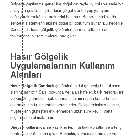
Bölgede yapılaşma genellikle doğal çevreyle uyumlu ve sade bir
anlayışla şekillenmiştir. Hasır gölgelikler bu yapıya uyum
sağlayarak mekânın karakterini bozmaz. Beton, metal ya da
sentetik sistemlerin aksine doğal bir görünüm sunar. Bu nedenle
Çandarlı’da hasır gölgelik çözümleri hem estetik hem de
fonksiyonel bir tercih olarak öne çıkar.
Hasır Gölgelik
Uygulamalarının Kullanım
Alanları
Hasır Gölgelik Çandarlı
çözümleri, oldukça geniş bir kullanım
alanına sahiptir. Sahil boyunca yer alan kafeler, balık restoranları
ve küçük işletmeler, açık oturma alanlarını daha konforlu hale
getirmek için bu sistemleri tercih eder. Gölgelendirilmiş alanlar,
müşterilerin güneşten etkilenmeden uzun süre keyifli vakit
geçirmesine olanak tanır.
Bireysel kullanımda ise yazlık evler, müstakil konutlar ve site içi
ortak alanlar ön plana çıkar. Bahçeler, verandalar, teraslar ve